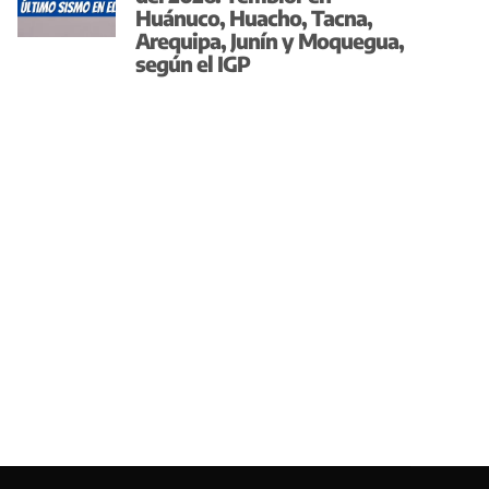
Huánuco, Huacho, Tacna,
Arequipa, Junín y Moquegua,
según el IGP