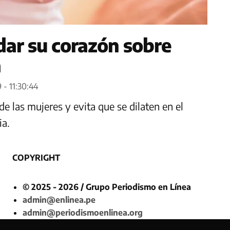
dar su corazón sobre
a
 - 11:30:44
e las mujeres y evita que se dilaten en el
ia.
COPYRIGHT
© 2025 - 2026 / Grupo Periodismo en Línea
admin@enlinea.pe
admin@periodismoenlinea.org