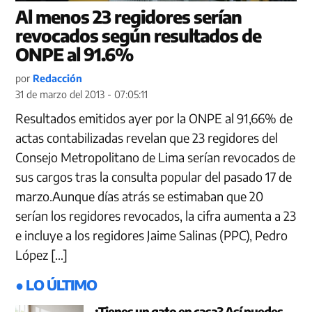
Al menos 23 regidores serían
revocados según resultados de
ONPE al 91.6%
por
Redacción
31 de marzo del 2013 - 07:05:11
Resultados emitidos ayer por la ONPE al 91,66% de
actas contabilizadas revelan que 23 regidores del
Consejo Metropolitano de Lima serían revocados de
sus cargos tras la consulta popular del pasado 17 de
marzo.Aunque días atrás se estimaban que 20
serían los regidores revocados, la cifra aumenta a 23
e incluye a los regidores Jaime Salinas (PPC), Pedro
López […]
● LO ÚLTIMO
¿Tienes un gato en casa? Así puedes