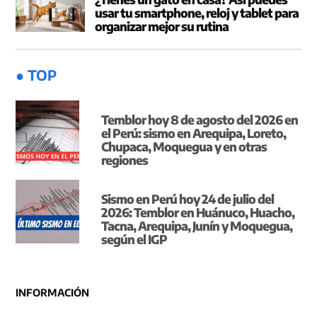
usar tu smartphone, reloj y tablet para
organizar mejor su rutina
● TOP
Temblor hoy 8 de agosto del 2026 en
el Perú: sismo en Arequipa, Loreto,
Chupaca, Moquegua y en otras
regiones
Sismo en Perú hoy 24 de julio del
2026: Temblor en Huánuco, Huacho,
Tacna, Arequipa, Junín y Moquegua,
según el IGP
INFORMACIÓN