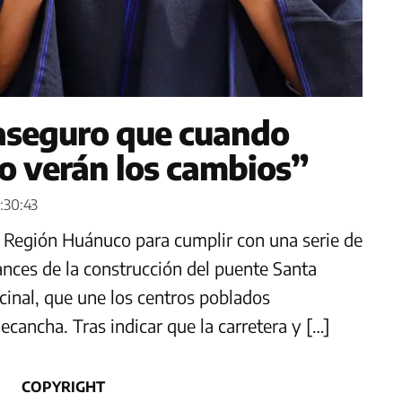
 aseguro que cuando
o verán los cambios”
:30:43
 la Región Huánuco para cumplir con una serie de
vances de la construcción del puente Santa
cinal, que une los centros poblados
ancha. Tras indicar que la carretera y […]
COPYRIGHT