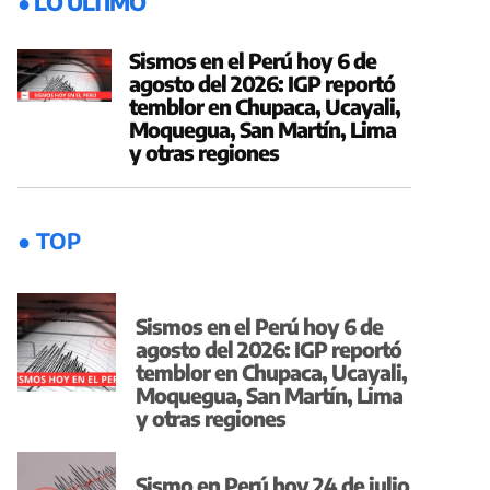
● LO ÚLTIMO
Sismos en el Perú hoy 6 de
agosto del 2026: IGP reportó
temblor en Chupaca, Ucayali,
Moquegua, San Martín, Lima
y otras regiones
● TOP
Sismos en el Perú hoy 6 de
agosto del 2026: IGP reportó
temblor en Chupaca, Ucayali,
Moquegua, San Martín, Lima
y otras regiones
Sismo en Perú hoy 24 de julio