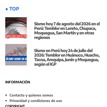
● TOP
Sismo hoy 7 de agosto del 2026 en el
Perú: Temblor en Loreto, Chupaca,
Moquegua, San Martín y en otras
regiones
Sismo en Perú hoy 24 de julio del
2026: Temblor en Huánuco, Huacho,
Tacna, Arequipa, Junín y Moquegua,
según el IGP
INFORMACIÓN
Contacto y quienes somos
Privacidad y condiciones de uso
COPYRIGHT