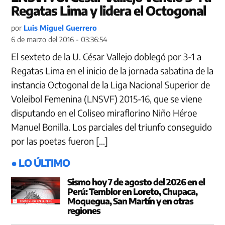
Regatas Lima y lidera el Octogonal
por
Luis Miguel Guerrero
6 de marzo del 2016 - 03:36:54
El sexteto de la U. César Vallejo doblegó por 3-1 a
Regatas Lima en el inicio de la jornada sabatina de la
instancia Octogonal de la Liga Nacional Superior de
Voleibol Femenina (LNSVF) 2015-16, que se viene
disputando en el Coliseo miraflorino Niño Héroe
Manuel Bonilla. Los parciales del triunfo conseguido
por las poetas fueron […]
● LO ÚLTIMO
Sismo hoy 7 de agosto del 2026 en el
Perú: Temblor en Loreto, Chupaca,
Moquegua, San Martín y en otras
regiones