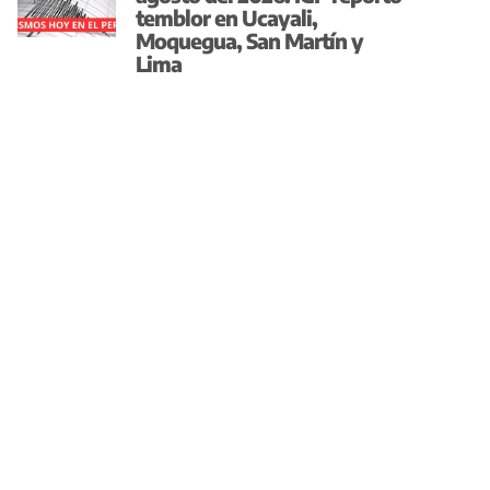
temblor en Ucayali,
Moquegua, San Martín y
Lima