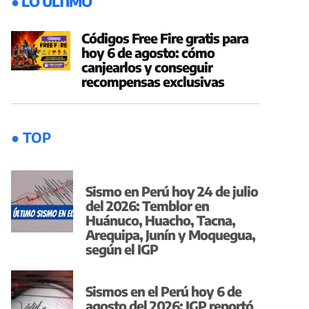
● LO ÚLTIMO
Códigos Free Fire gratis para
hoy 6 de agosto: cómo
canjearlos y conseguir
recompensas exclusivas
● TOP
Sismo en Perú hoy 24 de julio
del 2026: Temblor en
Huánuco, Huacho, Tacna,
Arequipa, Junín y Moquegua,
según el IGP
Sismos en el Perú hoy 6 de
agosto del 2026: IGP reportó