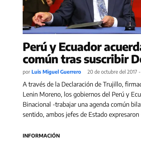
Perú y Ecuador acuerd
común tras suscribir De
por
Luis Miguel Guerrero
20 de octubre del 2017 -
A través de la Declaración de Trujillo, fir
Lenin Moreno, los gobiernos del Perú y Ecu
Binacional -trabajar una agenda común bilat
sentido, ambos jefes de Estado expresaron 
INFORMACIÓN