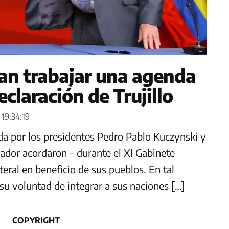
an trabajar una agenda
claración de Trujillo
 19:34:19
mada por los presidentes Pedro Pablo Kuczynski y
ador acordaron – durante el XI Gabinete
eral en beneficio de sus pueblos. En tal
su voluntad de integrar a sus naciones […]
COPYRIGHT