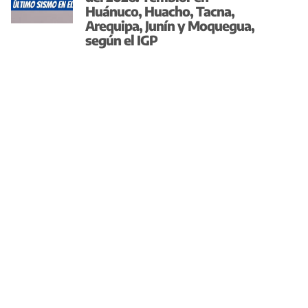
Huánuco, Huacho, Tacna,
Arequipa, Junín y Moquegua,
según el IGP