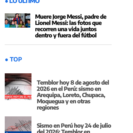
● LO ÚLTIMO
Muere Jorge Messi, padre de
Lionel Messi: las fotos que
recorren una vida juntos
dentro y fuera del fútbol
● TOP
Temblor hoy 8 de agosto del
2026 en el Perú: sismo en
Arequipa, Loreto, Chupaca,
Moquegua y en otras
regiones
Sismo en Perú hoy 24 de julio
del 2026: Temblor en