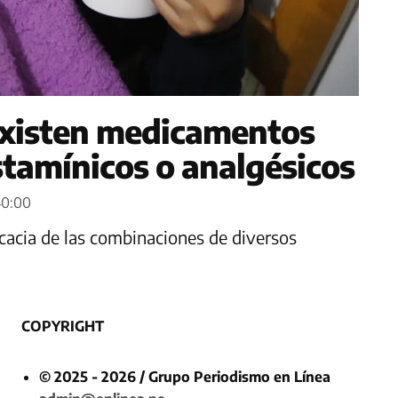
existen medicamentos
istamínicos o analgésicos
:40:00
icacia de las combinaciones de diversos
COPYRIGHT
© 2025 - 2026 / Grupo Periodismo en Línea