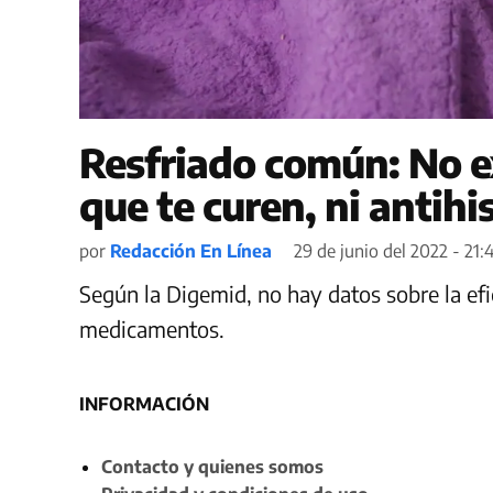
Resfriado común: No 
que te curen, ni antih
por
Redacción En Línea
29 de junio del 2022 - 21
Según la Digemid, no hay datos sobre la ef
medicamentos.
INFORMACIÓN
Contacto y quienes somos