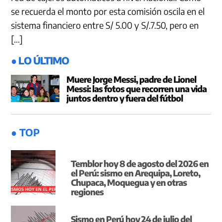
se recuerda el monto por esta comisión oscila en el
sistema financiero entre S/ 5.00 y S/.7.50, pero en
[…]
● LO ÚLTIMO
Muere Jorge Messi, padre de Lionel
Messi: las fotos que recorren una vida
juntos dentro y fuera del fútbol
● TOP
Temblor hoy 8 de agosto del 2026 en
el Perú: sismo en Arequipa, Loreto,
Chupaca, Moquegua y en otras
regiones
Sismo en Perú hoy 24 de julio del