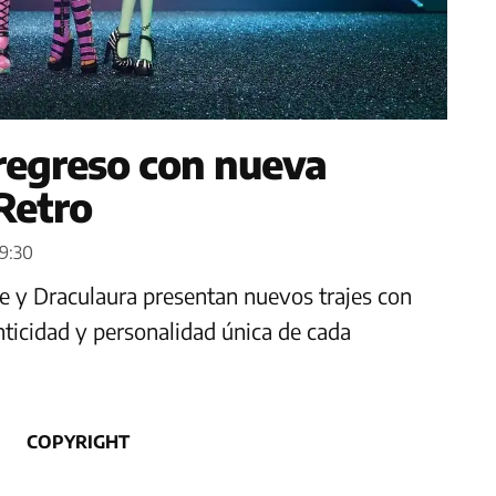
regreso con nueva
Retro
29:30
e y Draculaura presentan nuevos trajes con
enticidad y personalidad única de cada
COPYRIGHT