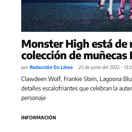
Monster High está de 
colección de muñecas 
por
Redacción En Línea
23 de junio del 2022 - 13:
Clawdeen Wolf, Frankie Stein, Lagoona Blu
detalles escalofriantes que celebran la aut
personaje
INFORMACIÓN