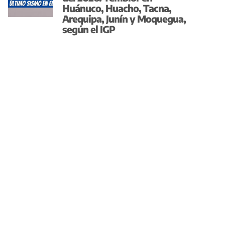
Huánuco, Huacho, Tacna,
Arequipa, Junín y Moquegua,
según el IGP