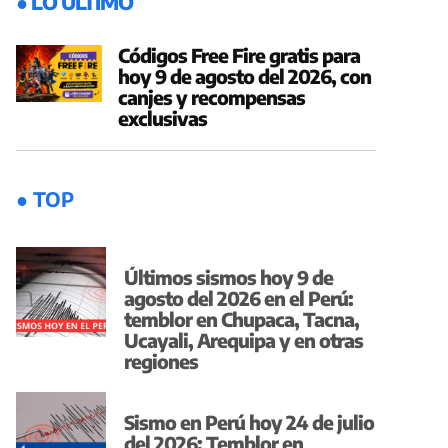
● LO ÚLTIMO
Códigos Free Fire gratis para
hoy 9 de agosto del 2026, con
canjes y recompensas
exclusivas
● TOP
Últimos sismos hoy 9 de
agosto del 2026 en el Perú:
temblor en Chupaca, Tacna,
Ucayali, Arequipa y en otras
regiones
Sismo en Perú hoy 24 de julio
del 2026: Temblor en