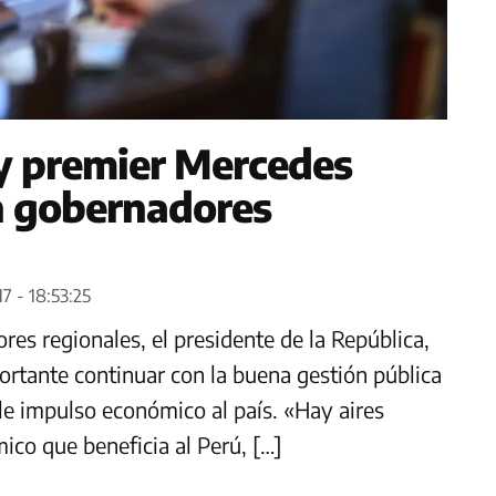
y premier Mercedes
n gobernadores
7 - 18:53:25
res regionales, el presidente de la República,
rtante continuar con la buena gestión pública
rle impulso económico al país. «Hay aires
ico que beneficia al Perú, […]