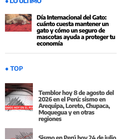
● LO ÚLTIMO
Día Internacional del Gato:
cuánto cuesta mantener un
gato y cómo un seguro de
mascotas ayuda a proteger tu
economía
● TOP
Temblor hoy 8 de agosto del
2026 en el Perú: sismo en
Arequipa, Loreto, Chupaca,
Moquegua y en otras
regiones
Sismo en Perú hoy 24 de julio