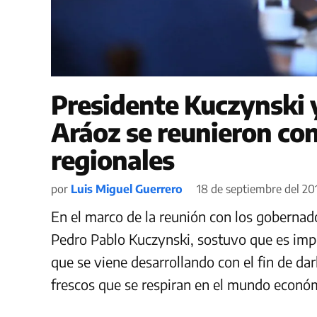
Presidente Kuczynski 
Aráoz se reunieron co
regionales
por
Luis Miguel Guerrero
18 de septiembre del 201
En el marco de la reunión con los gobernado
Pedro Pablo Kuczynski, sostuvo que es impo
que se viene desarrollando con el fin de da
frescos que se respiran en el mundo económ