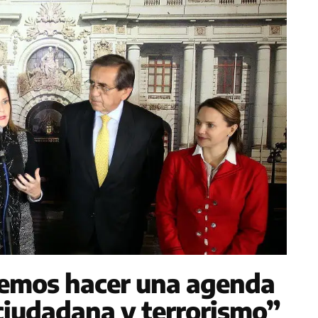
emos hacer una agenda
ciudadana y terrorismo”