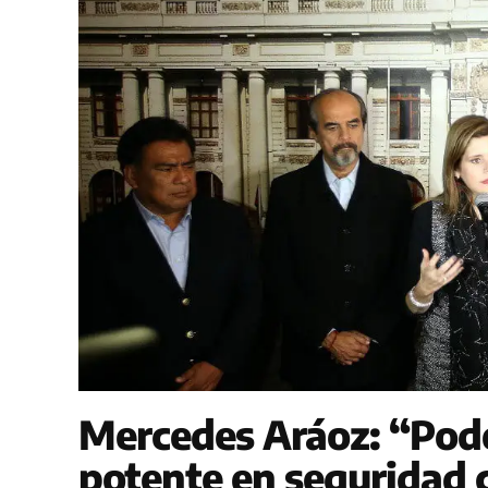
Mercedes Aráoz: “Pod
potente en seguridad 