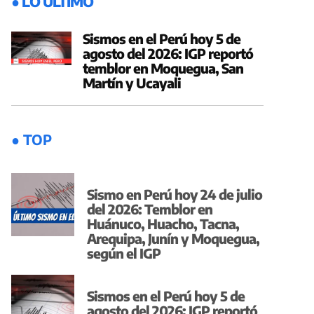
● LO ÚLTIMO
Sismos en el Perú hoy 5 de
agosto del 2026: IGP reportó
temblor en Moquegua, San
Martín y Ucayali
● TOP
Sismo en Perú hoy 24 de julio
del 2026: Temblor en
Huánuco, Huacho, Tacna,
Arequipa, Junín y Moquegua,
según el IGP
Sismos en el Perú hoy 5 de
agosto del 2026: IGP reportó