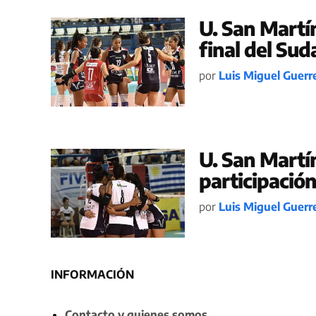
U. San Martí
final del Su
por
Luis Miguel Guerr
U. San Martí
participació
por
Luis Miguel Guerr
INFORMACIÓN
Contacto y quienes somos