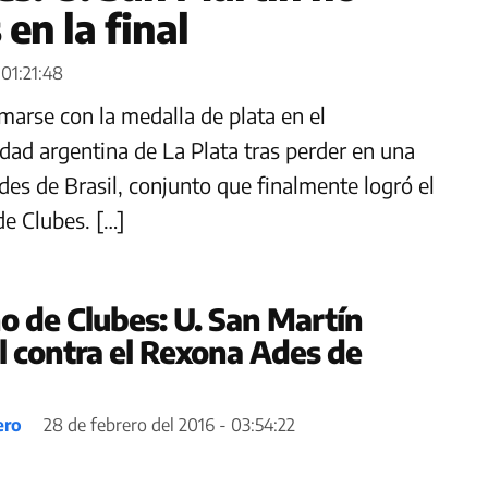
en la final
 01:21:48
arse con la medalla de plata en el
dad argentina de La Plata tras perder en una
es de Brasil, conjunto que finalmente logró el
de Clubes. […]
 de Clubes: U. San Martín
al contra el Rexona Ades de
ero
28 de febrero del 2016 - 03:54:22