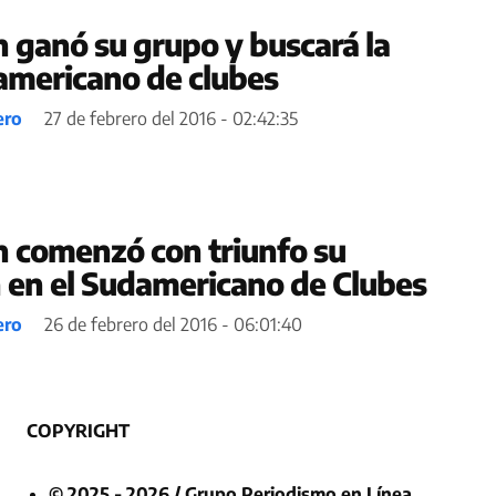
n ganó su grupo y buscará la
damericano de clubes
ero
27 de febrero del 2016 - 02:42:35
n comenzó con triunfo su
n en el Sudamericano de Clubes
ero
26 de febrero del 2016 - 06:01:40
COPYRIGHT
© 2025 - 2026 / Grupo Periodismo en Línea