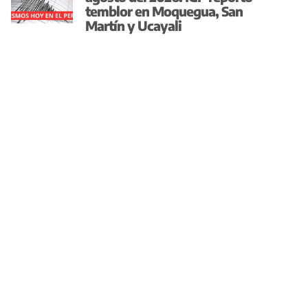
temblor en Moquegua, San
Martín y Ucayali