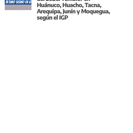
Huánuco, Huacho, Tacna,
Arequipa, Junín y Moquegua,
según el IGP