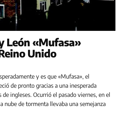
Rey León «Mufasa»
l Reino Unido
nesperadamente y es que «Mufasa», el
ció de pronto gracias a una inesperada
de ingleses. Ocurrió el pasado viernes, en el
da nube de tormenta llevaba una semejanza