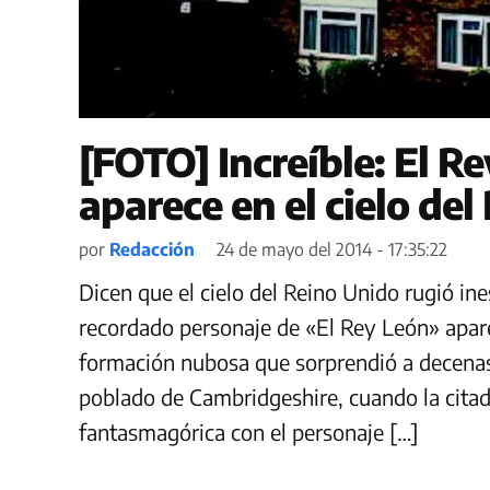
[FOTO] Increíble: El 
aparece en el cielo de
por
Redacción
24 de mayo del 2014 - 17:35:22
Dicen que el cielo del Reino Unido rugió i
recordado personaje de «El Rey León» apare
formación nubosa que sorprendió a decenas 
poblado de Cambridgeshire, cuando la cita
fantasmagórica con el personaje […]