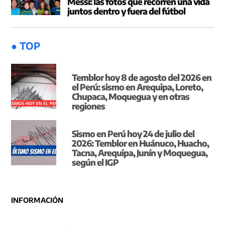
Messi: las fotos que recorren una vida
juntos dentro y fuera del fútbol
● TOP
Temblor hoy 8 de agosto del 2026 en
el Perú: sismo en Arequipa, Loreto,
Chupaca, Moquegua y en otras
regiones
Sismo en Perú hoy 24 de julio del
2026: Temblor en Huánuco, Huacho,
Tacna, Arequipa, Junín y Moquegua,
según el IGP
INFORMACIÓN