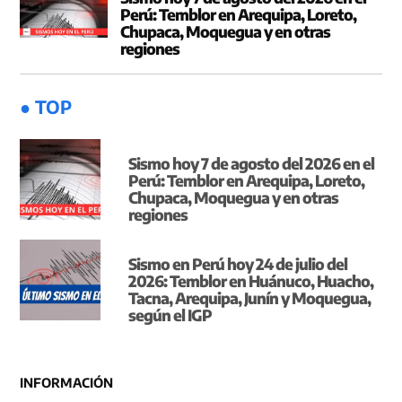
Perú: Temblor en Arequipa, Loreto,
Chupaca, Moquegua y en otras
regiones
● TOP
Sismo hoy 7 de agosto del 2026 en el
Perú: Temblor en Arequipa, Loreto,
Chupaca, Moquegua y en otras
regiones
Sismo en Perú hoy 24 de julio del
2026: Temblor en Huánuco, Huacho,
Tacna, Arequipa, Junín y Moquegua,
según el IGP
INFORMACIÓN