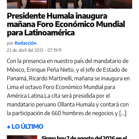
Presidente Humala inaugura
mañana Foro Económico Mundial
para Latinoamérica
por
Redacción
23 de abril del 2013 - 07:19:11
Con la presencia en nuestro país del mandatario de
México, Enrique Peña Nieto, y el Jefe de Estado de
Panamá, Ricardo Martinelli, mañana se inaugura en
Lima el octavo Foro Económico Mundial para
América Latina.La cita será presidida por el
mandatario peruano Ollanta Humala y contará con
la participación de 660 hombres de negocios y […]
● LO ÚLTIMO
Sismo hoy 7 de agosto del 2026 en el