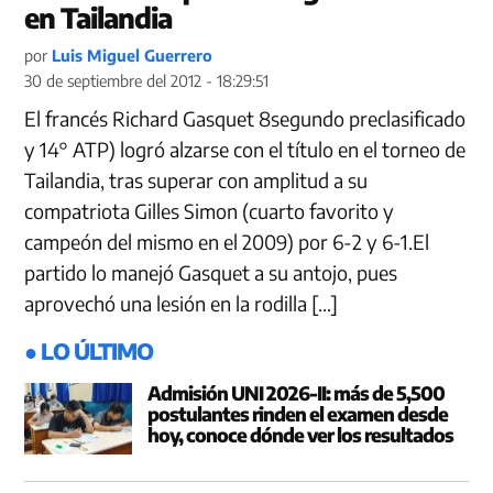
en Tailandia
por
Luis Miguel Guerrero
30 de septiembre del 2012 - 18:29:51
El francés Richard Gasquet 8segundo preclasificado
y 14° ATP) logró alzarse con el título en el torneo de
Tailandia, tras superar con amplitud a su
compatriota Gilles Simon (cuarto favorito y
campeón del mismo en el 2009) por 6-2 y 6-1.El
partido lo manejó Gasquet a su antojo, pues
aprovechó una lesión en la rodilla […]
● LO ÚLTIMO
Admisión UNI 2026-II: más de 5,500
postulantes rinden el examen desde
hoy, conoce dónde ver los resultados