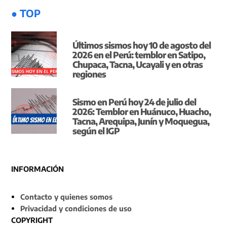
● TOP
Últimos sismos hoy 10 de agosto del
2026 en el Perú: temblor en Satipo,
Chupaca, Tacna, Ucayali y en otras
regiones
Sismo en Perú hoy 24 de julio del
2026: Temblor en Huánuco, Huacho,
Tacna, Arequipa, Junín y Moquegua,
según el IGP
INFORMACIÓN
Contacto y quienes somos
Privacidad y condiciones de uso
COPYRIGHT