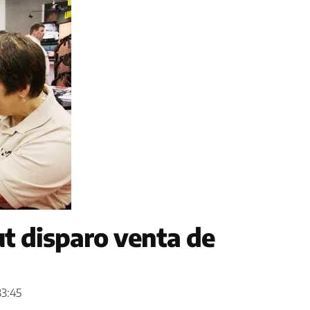
t disparo venta de
33:45