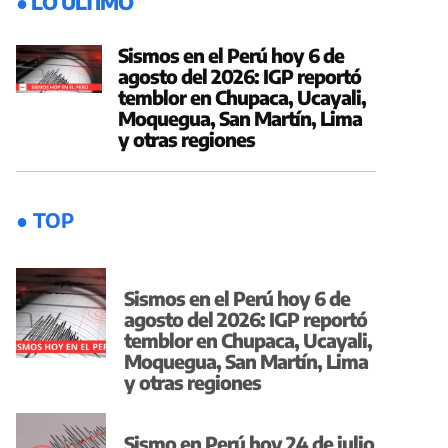
● LO ÚLTIMO
Sismos en el Perú hoy 6 de
agosto del 2026: IGP reportó
temblor en Chupaca, Ucayali,
Moquegua, San Martín, Lima
y otras regiones
● TOP
Sismos en el Perú hoy 6 de
agosto del 2026: IGP reportó
temblor en Chupaca, Ucayali,
Moquegua, San Martín, Lima
y otras regiones
Sismo en Perú hoy 24 de julio