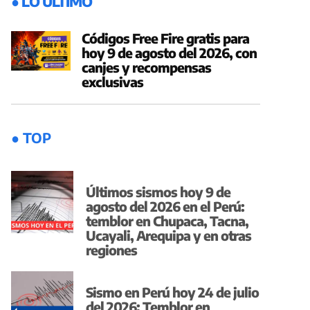
● LO ÚLTIMO
Códigos Free Fire gratis para
hoy 9 de agosto del 2026, con
canjes y recompensas
exclusivas
● TOP
Últimos sismos hoy 9 de
agosto del 2026 en el Perú:
temblor en Chupaca, Tacna,
Ucayali, Arequipa y en otras
regiones
Sismo en Perú hoy 24 de julio
del 2026: Temblor en