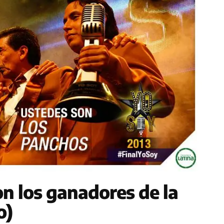
n los ganadores de la
o)