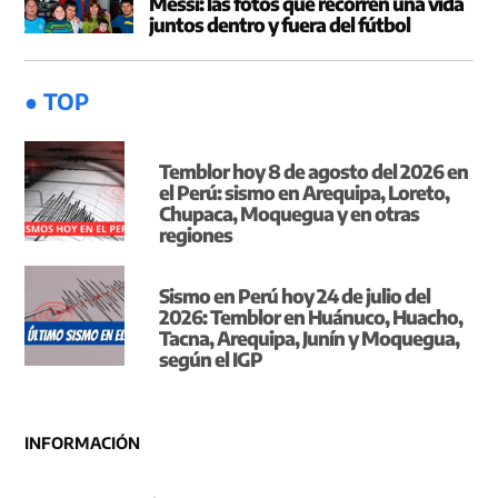
Messi: las fotos que recorren una vida
juntos dentro y fuera del fútbol
● TOP
Temblor hoy 8 de agosto del 2026 en
el Perú: sismo en Arequipa, Loreto,
Chupaca, Moquegua y en otras
regiones
Sismo en Perú hoy 24 de julio del
2026: Temblor en Huánuco, Huacho,
Tacna, Arequipa, Junín y Moquegua,
según el IGP
INFORMACIÓN