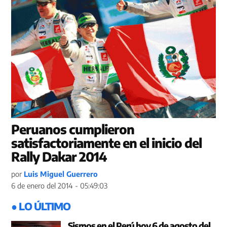
Peruanos cumplieron
satisfactoriamente en el inicio del
Rally Dakar 2014
por
Luis Miguel Guerrero
6 de enero del 2014 - 05:49:03
● LO ÚLTIMO
Sismos en el Perú hoy 6 de agosto del