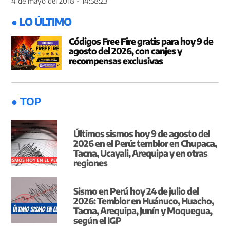
4 de mayo del 2018 - 14:58:23
● LO ÚLTIMO
Códigos Free Fire gratis para hoy 9 de
agosto del 2026, con canjes y
recompensas exclusivas
● TOP
Últimos sismos hoy 9 de agosto del
2026 en el Perú: temblor en Chupaca,
Tacna, Ucayali, Arequipa y en otras
regiones
Sismo en Perú hoy 24 de julio del
2026: Temblor en Huánuco, Huacho,
Tacna, Arequipa, Junín y Moquegua,
según el IGP