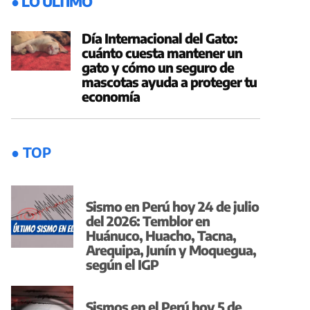
● LO ÚLTIMO
Día Internacional del Gato:
cuánto cuesta mantener un
gato y cómo un seguro de
mascotas ayuda a proteger tu
economía
● TOP
Sismo en Perú hoy 24 de julio
del 2026: Temblor en
Huánuco, Huacho, Tacna,
Arequipa, Junín y Moquegua,
según el IGP
Sismos en el Perú hoy 5 de