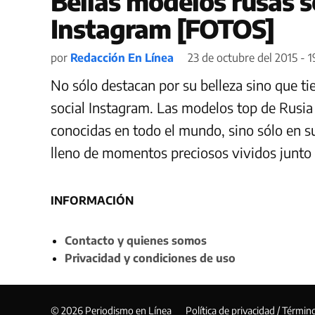
Bellas modelos rusas s
Instagram [FOTOS]
por
Redacción En Línea
23 de octubre del 2015 - 1
No sólo destacan por su belleza sino que ti
social Instagram. Las modelos top de Rusia
conocidas en todo el mundo, sino sólo en s
lleno de momentos preciosos vividos junto 
INFORMACIÓN
Contacto y quienes somos
Privacidad y condiciones de uso
© 2026 Periodismo en Línea
Política de privacidad / Términ