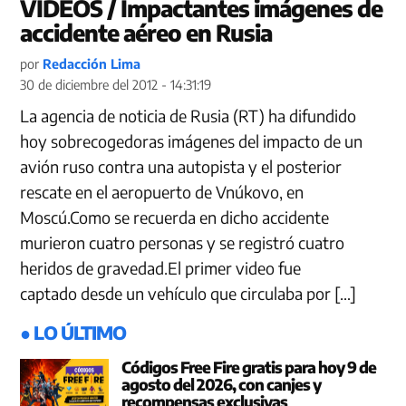
VIDEOS / Impactantes imágenes de
accidente aéreo en Rusia
por
Redacción Lima
30 de diciembre del 2012 - 14:31:19
La agencia de noticia de Rusia (RT) ha difundido
hoy sobrecogedoras imágenes del impacto de un
avión ruso contra una autopista y el posterior
rescate en el aeropuerto de Vnúkovo, en
Moscú.Como se recuerda en dicho accidente
murieron cuatro personas y se registró cuatro
heridos de gravedad.El primer video fue
captado desde un vehículo que circulaba por […]
● LO ÚLTIMO
Códigos Free Fire gratis para hoy 9 de
agosto del 2026, con canjes y
recompensas exclusivas