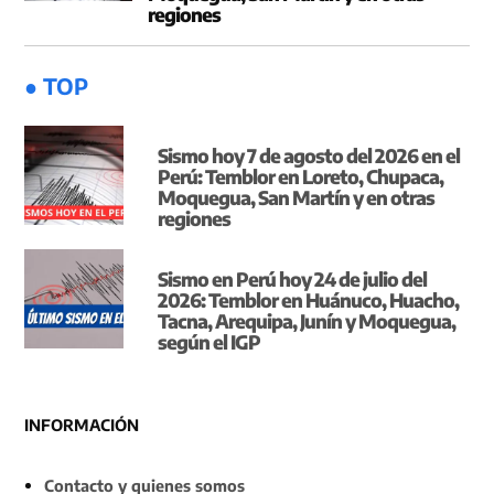
regiones
● TOP
Sismo hoy 7 de agosto del 2026 en el
Perú: Temblor en Loreto, Chupaca,
Moquegua, San Martín y en otras
regiones
Sismo en Perú hoy 24 de julio del
2026: Temblor en Huánuco, Huacho,
Tacna, Arequipa, Junín y Moquegua,
según el IGP
INFORMACIÓN
Contacto y quienes somos