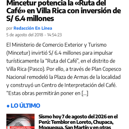
Mincetur potencia la «Ruta del
Café» en Villa Rica con inversión de
S/ 6.4 millones
por
Redacción En Línea
5 de agosto del 2018 - 14:54:23
El Ministerio de Comercio Exterior y Turismo
(Mincetur) invirtió S/ 6.4 millones para impulsar
turísticamente la “Ruta del Café”, en el distrito de
Villa Rica (Pasco). Por ello, a través de Plan Copesco
Nacional remodeló la Plaza de Armas de la localidad
y construyó un Centro de Interpretación del Café.
“Estas obras permitirán poner en […]
● LO ÚLTIMO
Sismo hoy 7 de agosto del 2026 en el
Perú: Temblor en Loreto, Chupaca,
Moquegua, San Martín y en otras