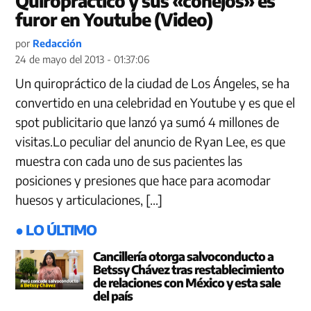
Quiropráctico y sus «conejos» es
furor en Youtube (Video)
por
Redacción
24 de mayo del 2013 - 01:37:06
Un quiropráctico de la ciudad de Los Ángeles, se ha
convertido en una celebridad en Youtube y es que el
spot publicitario que lanzó ya sumó 4 millones de
visitas.Lo peculiar del anuncio de Ryan Lee, es que
muestra con cada uno de sus pacientes las
posiciones y presiones que hace para acomodar
huesos y articulaciones, […]
● LO ÚLTIMO
Cancillería otorga salvoconducto a
Betssy Chávez tras restablecimiento
de relaciones con México y esta sale
del país