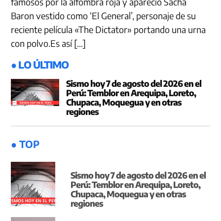
famosos por la alfombra roja y apareció Sacha
Baron vestido como ‘El General’, personaje de su
reciente película «The Dictator» portando una urna
con polvo.Es así […]
● LO ÚLTIMO
Sismo hoy 7 de agosto del 2026 en el
Perú: Temblor en Arequipa, Loreto,
Chupaca, Moquegua y en otras
regiones
● TOP
Sismo hoy 7 de agosto del 2026 en el
Perú: Temblor en Arequipa, Loreto,
Chupaca, Moquegua y en otras
regiones