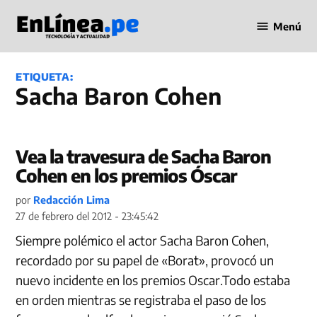
Saltar
Menú
al
Periodismo
contenido
en Línea
ETIQUETA:
Sacha Baron Cohen
Vea la travesura de Sacha Baron
Cohen en los premios Óscar
por
Redacción Lima
27 de febrero del 2012 - 23:45:42
Siempre polémico el actor Sacha Baron Cohen,
recordado por su papel de «Borat», provocó un
nuevo incidente en los premios Oscar.Todo estaba
en orden mientras se registraba el paso de los