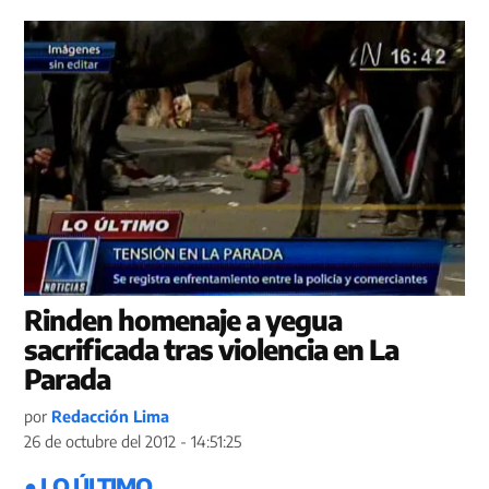
Rinden homenaje a yegua
sacrificada tras violencia en La
Parada
por
Redacción Lima
26 de octubre del 2012 - 14:51:25
● LO ÚLTIMO