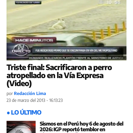
Triste final: Sacrificaron a perro
atropellado en la Vía Expresa
(Video)
por
Redacción Lima
23 de marzo del 2013 - 16:13:23
● LO ÚLTIMO
Sismos en el Perú hoy 6 de agosto del
2026: IGP reportó temblor en