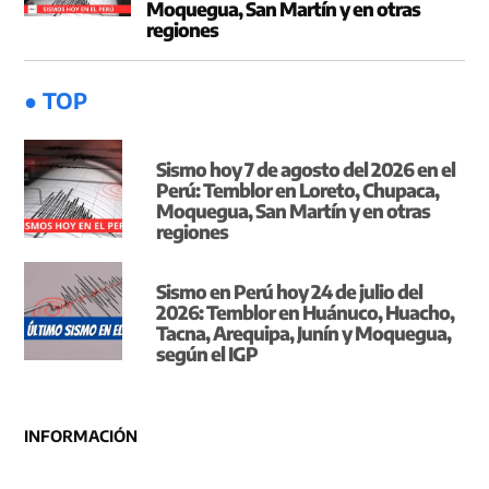
Moquegua, San Martín y en otras
regiones
● TOP
Sismo hoy 7 de agosto del 2026 en el
Perú: Temblor en Loreto, Chupaca,
Moquegua, San Martín y en otras
regiones
Sismo en Perú hoy 24 de julio del
2026: Temblor en Huánuco, Huacho,
Tacna, Arequipa, Junín y Moquegua,
según el IGP
INFORMACIÓN