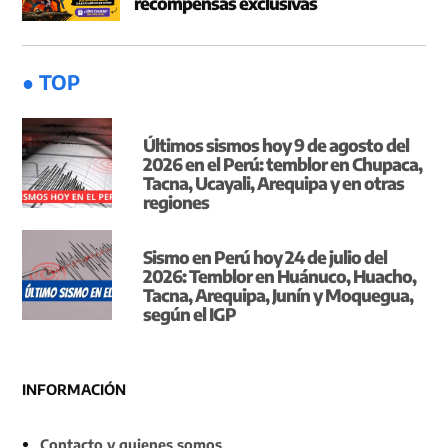
recompensas exclusivas
● TOP
Últimos sismos hoy 9 de agosto del
2026 en el Perú: temblor en Chupaca,
Tacna, Ucayali, Arequipa y en otras
regiones
Sismo en Perú hoy 24 de julio del
2026: Temblor en Huánuco, Huacho,
Tacna, Arequipa, Junín y Moquegua,
según el IGP
INFORMACIÓN
Contacto y quienes somos