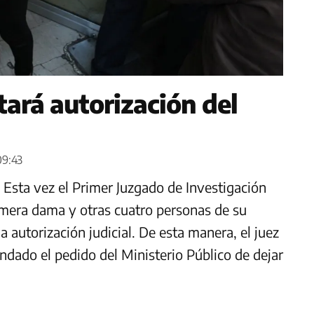
ará autorización del
09:43
 Esta vez el Primer Juzgado de Investigación
rimera dama y otras cuatro personas de su
a autorización judicial. De esta manera, el juez
dado el pedido del Ministerio Público de dejar