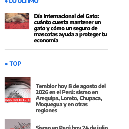
● LO ÚLTIMO
Día Internacional del Gato:
cuánto cuesta mantener un
gato y cómo un seguro de
mascotas ayuda a proteger tu
economía
● TOP
Temblor hoy 8 de agosto del
2026 en el Perú: sismo en
Arequipa, Loreto, Chupaca,
Moquegua y en otras
regiones
Sismo en Perú hoy 24 de julio