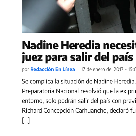
Nadine Heredia necesit
juez para salir del país
por
Redacción En Línea
17 de enero del 2017 - 19:
Se complica la situación de Nadine Heredia.
Preparatoria Nacional resolvió que la ex p
entorno, solo podrán salir del país con previ
Richard Concepción Carhuancho, declaró fun
[…]