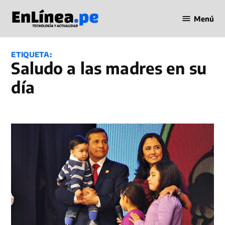
Saltar
Menú
al
Periodismo
contenido
en Línea
ETIQUETA:
Saludo a las madres en su
día