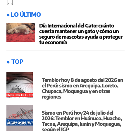
[…]
● LO ÚLTIMO
Día Internacional del Gato: cuánto
cuesta mantener un gato y cómo un
seguro de mascotas ayuda a proteger
tu economía
● TOP
Temblor hoy 8 de agosto del 2026 en
el Perú: sismo en Arequipa, Loreto,
Chupaca, Moquegua y en otras
regiones
Sismo en Perú hoy 24 de julio del
2026: Temblor en Huánuco, Huacho,
Tacna, Arequipa, Junín y Moquegua,
según el IGP