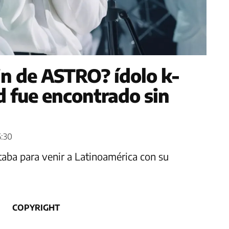
n de ASTRO? ídolo k-
d fue encontrado sin
6:30
staba para venir a Latinoamérica con su
COPYRIGHT