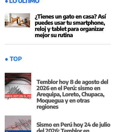
● LO ÚLTIMO
¿Tienes un gato en casa? Así
puedes usar tu smartphone,
reloj y tablet para organizar
mejor su rutina
● TOP
Temblor hoy 8 de agosto del
2026 en el Perú: sismo en
Arequipa, Loreto, Chupaca,
Moquegua y en otras
regiones
Sismo en Perú hoy 24 de julio
del 2026: Temblor en