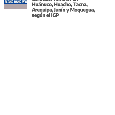
Huánuco, Huacho, Tacna,
Arequipa, Junín y Moquegua,
según el IGP