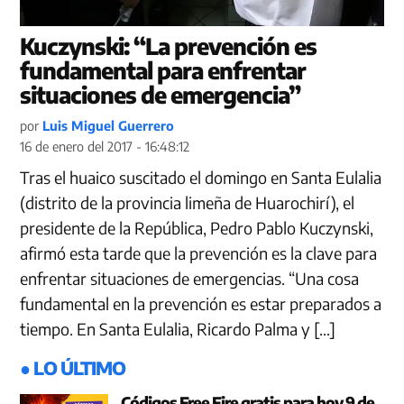
Kuczynski: “La prevención es
fundamental para enfrentar
situaciones de emergencia”
por
Luis Miguel Guerrero
16 de enero del 2017 - 16:48:12
Tras el huaico suscitado el domingo en Santa Eulalia
(distrito de la provincia limeña de Huarochirí), el
presidente de la República, Pedro Pablo Kuczynski,
afirmó esta tarde que la prevención es la clave para
enfrentar situaciones de emergencias. “Una cosa
fundamental en la prevención es estar preparados a
tiempo. En Santa Eulalia, Ricardo Palma y […]
● LO ÚLTIMO
Códigos Free Fire gratis para hoy 9 de