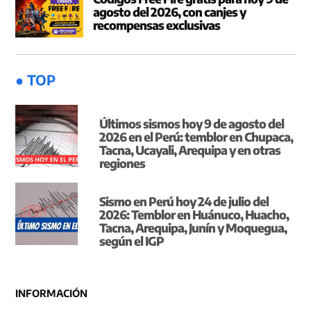
agosto del 2026, con canjes y
recompensas exclusivas
● TOP
Últimos sismos hoy 9 de agosto del
2026 en el Perú: temblor en Chupaca,
Tacna, Ucayali, Arequipa y en otras
regiones
Sismo en Perú hoy 24 de julio del
2026: Temblor en Huánuco, Huacho,
Tacna, Arequipa, Junín y Moquegua,
según el IGP
INFORMACIÓN