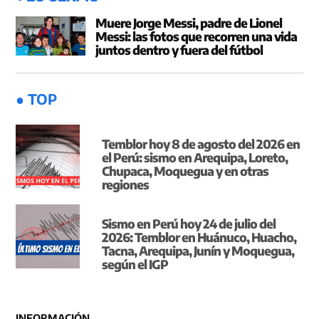
Muere Jorge Messi, padre de Lionel
Messi: las fotos que recorren una vida
juntos dentro y fuera del fútbol
● TOP
Temblor hoy 8 de agosto del 2026 en
el Perú: sismo en Arequipa, Loreto,
Chupaca, Moquegua y en otras
regiones
Sismo en Perú hoy 24 de julio del
2026: Temblor en Huánuco, Huacho,
Tacna, Arequipa, Junín y Moquegua,
según el IGP
INFORMACIÓN