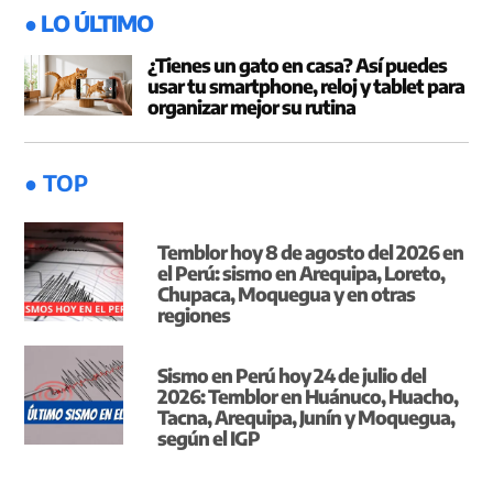
● LO ÚLTIMO
¿Tienes un gato en casa? Así puedes
usar tu smartphone, reloj y tablet para
organizar mejor su rutina
● TOP
Temblor hoy 8 de agosto del 2026 en
el Perú: sismo en Arequipa, Loreto,
Chupaca, Moquegua y en otras
regiones
Sismo en Perú hoy 24 de julio del
2026: Temblor en Huánuco, Huacho,
Tacna, Arequipa, Junín y Moquegua,
según el IGP