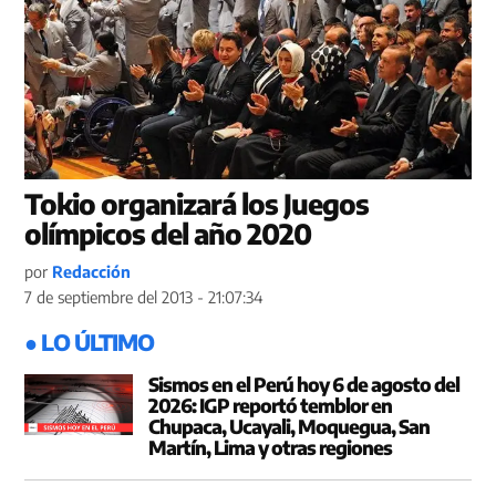
Tokio organizará los Juegos
olímpicos del año 2020
por
Redacción
7 de septiembre del 2013 - 21:07:34
● LO ÚLTIMO
Sismos en el Perú hoy 6 de agosto del
2026: IGP reportó temblor en
Chupaca, Ucayali, Moquegua, San
Martín, Lima y otras regiones