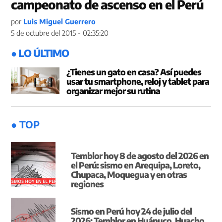
campeonato de ascenso en el Perú
por
Luis Miguel Guerrero
5 de octubre del 2015 - 02:35:20
● LO ÚLTIMO
¿Tienes un gato en casa? Así puedes
usar tu smartphone, reloj y tablet para
organizar mejor su rutina
● TOP
Temblor hoy 8 de agosto del 2026 en
el Perú: sismo en Arequipa, Loreto,
Chupaca, Moquegua y en otras
regiones
Sismo en Perú hoy 24 de julio del
2026: Temblor en Huánuco, Huacho,