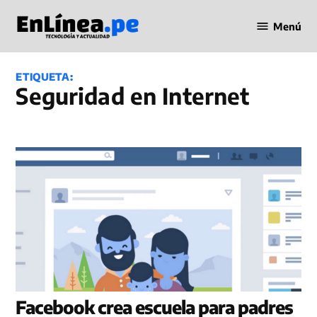
Saltar
Menú
al
Periodismo
contenido
en Línea
ETIQUETA:
seguridad en Internet
Facebook crea escuela para padres