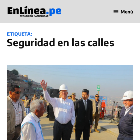
Saltar
Menú
al
Periodismo
contenido
en Línea
ETIQUETA:
seguridad en las calles