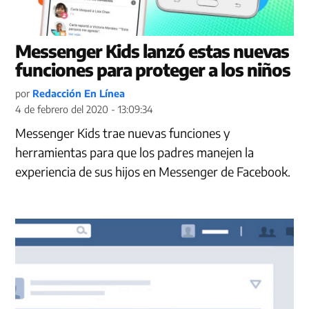
Messenger Kids lanzó estas nuevas
funciones para proteger a los niños
por
Redacción En Línea
4 de febrero del 2020 - 13:09:34
Messenger Kids trae nuevas funciones y
herramientas para que los padres manejen la
experiencia de sus hijos en Messenger de Facebook.