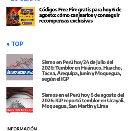
Códigos Free Fire gratis para hoy 6 de
agosto: cómo canjearlos y conseguir
recompensas exclusivas
● TOP
Sismo en Perú hoy 24 de julio del
2026: Temblor en Huánuco, Huacho,
Tacna, Arequipa, Junín y Moquegua,
según el IGP
Sismos en el Perú hoy 6 de agosto del
2026: IGP reportó temblor en Ucayali,
Moquegua, San Martín y Lima
INFORMACIÓN