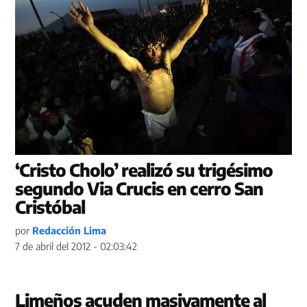
‘Cristo Cholo’ realizó su trigésimo
segundo Via Crucis en cerro San
Cristóbal
por
Redacción Lima
7 de abril del 2012 - 02:03:42
Limeños acuden masivamente al