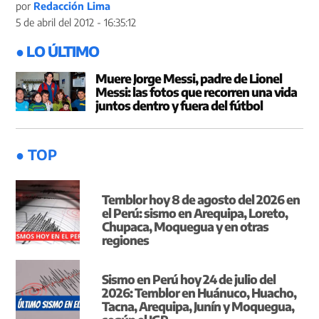
por
Redacción Lima
5 de abril del 2012 - 16:35:12
● LO ÚLTIMO
Muere Jorge Messi, padre de Lionel
Messi: las fotos que recorren una vida
juntos dentro y fuera del fútbol
● TOP
Temblor hoy 8 de agosto del 2026 en
el Perú: sismo en Arequipa, Loreto,
Chupaca, Moquegua y en otras
regiones
Sismo en Perú hoy 24 de julio del
2026: Temblor en Huánuco, Huacho,
Tacna, Arequipa, Junín y Moquegua,