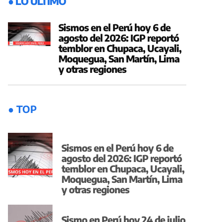
● LO ÚLTIMO
Sismos en el Perú hoy 6 de
agosto del 2026: IGP reportó
temblor en Chupaca, Ucayali,
Moquegua, San Martín, Lima
y otras regiones
● TOP
Sismos en el Perú hoy 6 de
agosto del 2026: IGP reportó
temblor en Chupaca, Ucayali,
Moquegua, San Martín, Lima
y otras regiones
Sismo en Perú hoy 24 de julio