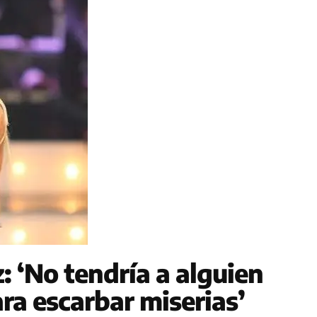
: ‘No tendría a alguien
ara escarbar miserias’