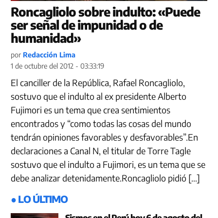
Roncagliolo sobre indulto: «Puede
ser señal de impunidad o de
humanidad»
por
Redacción Lima
1 de octubre del 2012 - 03:33:19
El canciller de la República, Rafael Roncagliolo,
sostuvo que el indulto al ex presidente Alberto
Fujimori es un tema que crea sentimientos
encontrados y “como todas las cosas del mundo
tendrán opiniones favorables y desfavorables”.En
declaraciones a Canal N, el titular de Torre Tagle
sostuvo que el indulto a Fujimori, es un tema que se
debe analizar detenidamente.Roncagliolo pidió […]
● LO ÚLTIMO
Sismos en el Perú hoy 6 de agosto del