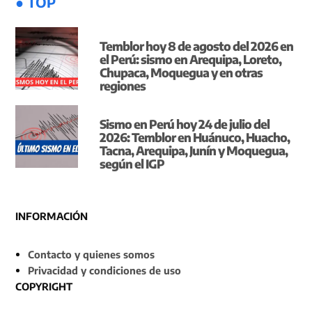
● TOP
Temblor hoy 8 de agosto del 2026 en
el Perú: sismo en Arequipa, Loreto,
Chupaca, Moquegua y en otras
regiones
Sismo en Perú hoy 24 de julio del
2026: Temblor en Huánuco, Huacho,
Tacna, Arequipa, Junín y Moquegua,
según el IGP
INFORMACIÓN
Contacto y quienes somos
Privacidad y condiciones de uso
COPYRIGHT