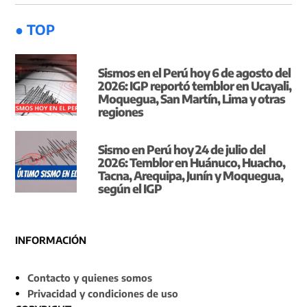
● TOP
Sismos en el Perú hoy 6 de agosto del
2026: IGP reportó temblor en Ucayali,
Moquegua, San Martín, Lima y otras
regiones
Sismo en Perú hoy 24 de julio del
2026: Temblor en Huánuco, Huacho,
Tacna, Arequipa, Junín y Moquegua,
según el IGP
INFORMACIÓN
Contacto y quienes somos
Privacidad y condiciones de uso