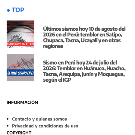
● TOP
Últimos sismos hoy 10 de agosto del
2026 en el Perú: temblor en Satipo,
Chupaca, Tacna, Ucayali y en otras
regiones
Sismo en Perú hoy 24 de julio del
2026: Temblor en Huánuco, Huacho,
Tacna, Arequipa, Junín y Moquegua,
según el IGP
INFORMACIÓN
Contacto y quienes somos
Privacidad y condiciones de uso
COPYRIGHT