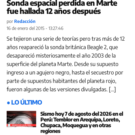
Sonda espacial perdida en Marte
fue hallada 12 años después
por
Redacción
16 de enero del 2015 - 13:27:46
Se tejieron una serie de teorías pero tras más de 12
años reapareció la sonda británica Beagle 2, que
desapareció misteriosamente el año 2003 de la
superficie del planeta Marte. Desde su supuesto
ingreso a un agujero negro, hasta el secuestro por
parte de supuestos habitantes del planeta rojo,
fueron algunas de las versiones divulgadas. […]
● LO ÚLTIMO
Sismo hoy 7 de agosto del 2026 en el
Perú: Temblor en Arequipa, Loreto,
Chupaca, Moquegua y en otras
regiones