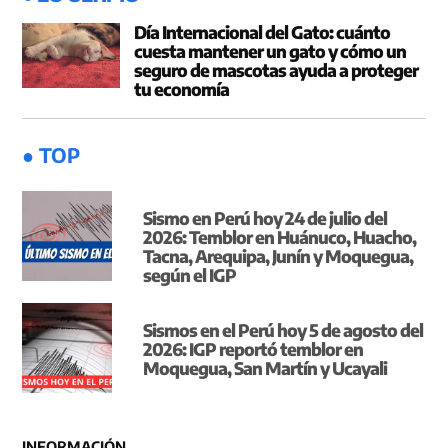
Día Internacional del Gato: cuánto
cuesta mantener un gato y cómo un
seguro de mascotas ayuda a proteger
tu economía
● TOP
Sismo en Perú hoy 24 de julio del
2026: Temblor en Huánuco, Huacho,
Tacna, Arequipa, Junín y Moquegua,
según el IGP
Sismos en el Perú hoy 5 de agosto del
2026: IGP reportó temblor en
Moquegua, San Martín y Ucayali
INFORMACIÓN